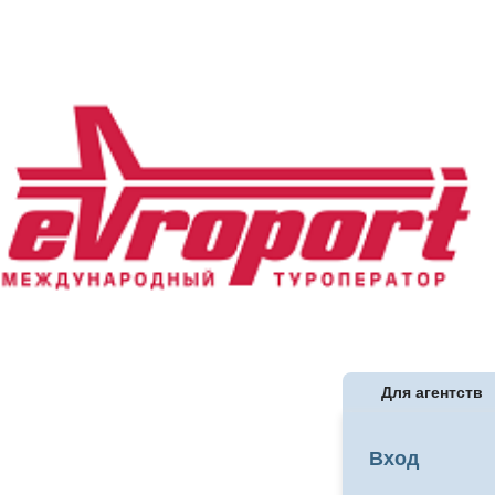
Для агентств
Вход