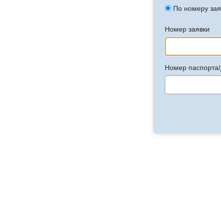
По номеру зая
Номер заявки
Номер паспорта/