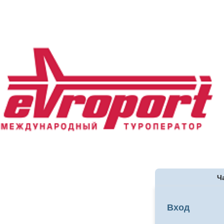
Ч
Вход